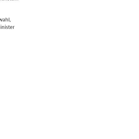
wahl,
inister