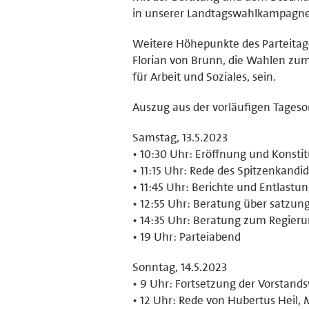
in unserer Landtagswahlkampagne
Weitere Höhepunkte des Parteitag
Florian von Brunn, die Wahlen zum
für Arbeit und Soziales, sein.
Auszug aus der vorläufigen Tages
Samstag, 13.5.2023
• 10:30 Uhr: Eröffnung und Konsti
• 11:15 Uhr: Rede des Spitzenkand
• 11:45 Uhr: Berichte und Entlastu
• 12:55 Uhr: Beratung über satzu
• 14:35 Uhr: Beratung zum Regie
• 19 Uhr: Parteiabend
Sonntag, 14.5.2023
• 9 Uhr: Fortsetzung der Vorstand
• 12 Uhr: Rede von Hubertus Heil, 