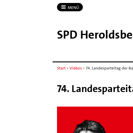
MENÜ
SPD Heroldsbe
Start
›
Videos
›
74. Landesparteitag der B
74. Landespartei