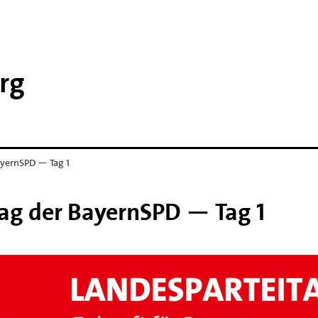
rg
ayernSPD — Tag 1
tag der BayernSPD — Tag 1