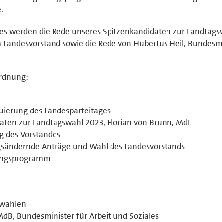
.
es werden die Rede unseres Spitzenkandidaten zur Landtags
 Landesvorstand sowie die Rede von Hubertus Heil, Bundesm
ordnung:
tuierung des Landesparteitages
idaten zur Landtagswahl 2023, Florian von Brunn, MdL
ng des Vorstandes
ngsändernde Anträge und Wahl des Landesvorstands
rungsprogramm
swahlen
MdB, Bundesminister für Arbeit und Soziales