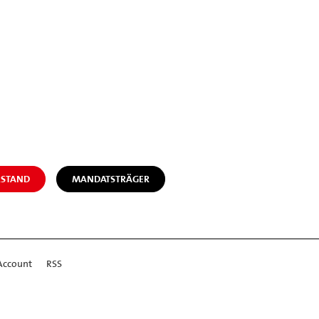
STAND
MANDATSTRÄGER
Account
RSS