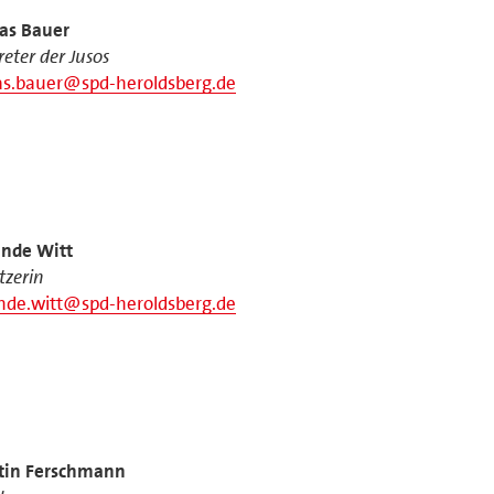
as Bauer
reter der Jusos
as.bauer@spd-heroldsberg.de
inde Witt
itzerin
inde.witt@spd-heroldsberg.de
tin Ferschmann