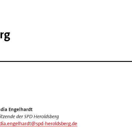
rg
dia Engelhardt
itzende der SPD Heroldsberg
dia.engelhardt@spd-heroldsberg.de