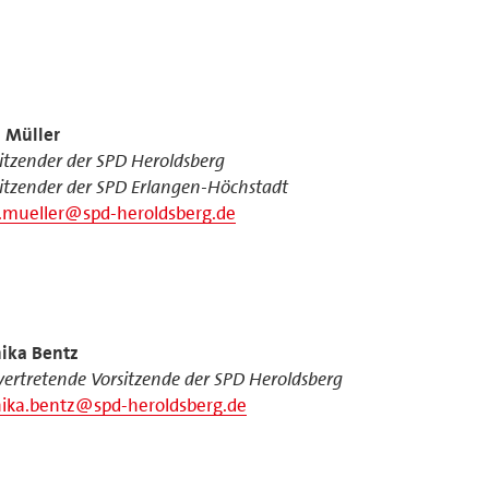
z Müller
itzender der SPD Heroldsberg
itzender der SPD Erlangen-Höchstadt
z.mueller@spd-heroldsberg.de
ika Bentz
lvertretende Vorsitzende der SPD Heroldsberg
ika.bentz@spd-heroldsberg.de