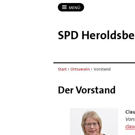
MENÜ
SPD Heroldsbe
Start
›
Ortsverein
›
Vorstand
Der Vorstand
Clau
Vors
clau