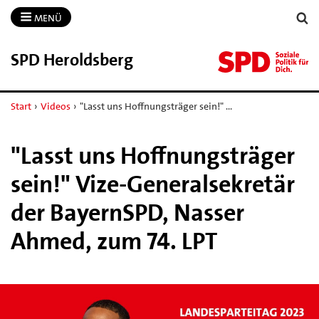
MENÜ
SPD Heroldsberg
Start
›
Videos
›
"Lasst uns Hoffnungsträger sein!" …
"Lasst uns Hoffnungsträger
sein!" Vize-Generalsekretär
der BayernSPD, Nasser
Ahmed, zum 74. LPT