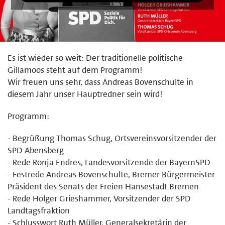
Es ist wieder so weit: Der traditionelle politische
Gillamoos steht auf dem Programm!
Wir freuen uns sehr, dass Andreas Bovenschulte in
diesem Jahr unser Hauptredner sein wird!
Programm:
- Begrüßung Thomas Schug, Ortsvereinsvorsitzender der
SPD Abensberg
- Rede Ronja Endres, Landesvorsitzende der BayernSPD
- Festrede Andreas Bovenschulte, Bremer Bürgermeister
Präsident des Senats der Freien Hansestadt Bremen
- Rede Holger Grieshammer, Vorsitzender der SPD
Landtagsfraktion
- Schlusswort Ruth Müller, Generalsekretärin der