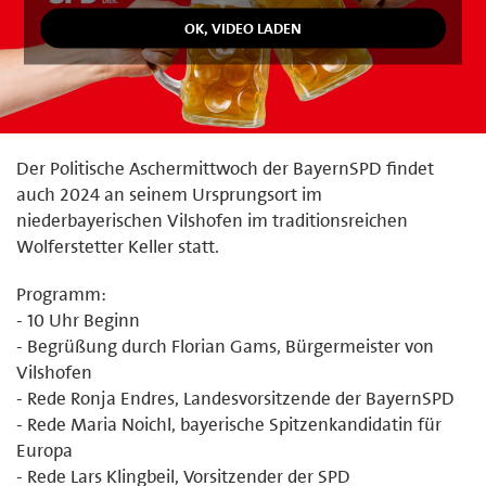
Der Politische Aschermittwoch der BayernSPD findet
auch 2024 an seinem Ursprungsort im
niederbayerischen Vilshofen im traditionsreichen
Wolferstetter Keller statt.
Programm:
- 10 Uhr Beginn
- Begrüßung durch Florian Gams, Bürgermeister von
Vilshofen
- Rede Ronja Endres, Landesvorsitzende der BayernSPD
- Rede Maria Noichl, bayerische Spitzenkandidatin für
Europa
- Rede Lars Klingbeil, Vorsitzender der SPD